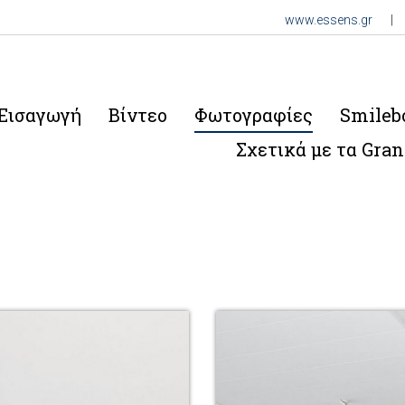
www.essens.gr
|
Εισαγωγή
Βίντεο
Φωτογραφίες
Smileb
Σχετικά με τα Gran