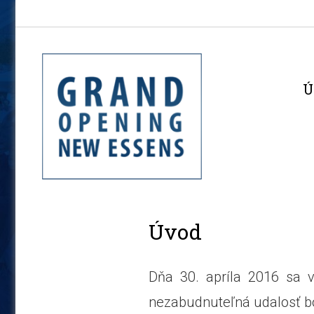
Ú
Úvod
Dňa 30. apríla 2016 sa
nezabudnuteľná udalosť bo