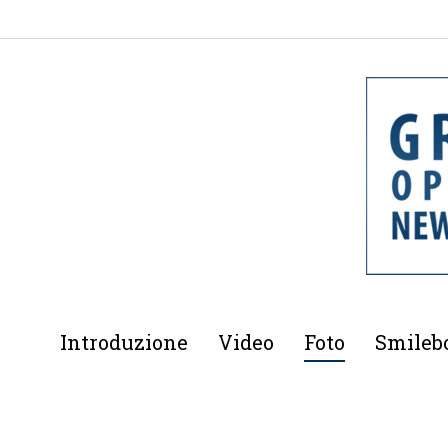
Introduzione
Video
Foto
Smileb