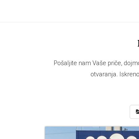
Pošaljite nam Vaše priče, doj
otvaranja. Iskreno